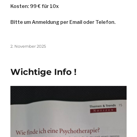
Kosten: 99 € für 10x
Bitte um Anmeldung per Email oder Telefon.
Veröffentlicht
2. November 2025
am
Wichtige Info !