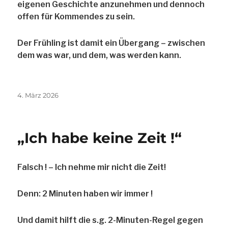
eigenen Geschichte anzunehmen und dennoch
offen für Kommendes zu sein.
Der Frühling ist damit ein Übergang – zwischen
dem was war, und dem, was werden kann.
Veröffentlicht
4. März 2026
am
„Ich habe keine Zeit !“
Falsch ! – Ich nehme mir nicht die Zeit!
Denn: 2 Minuten haben wir immer !
Und damit hilft die s.g. 2-Minuten-Regel gegen