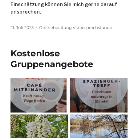
Einschätzung können Sie mich gerne darauf
ansprechen.
Veröffentlicht
Schlagwörter
21. Juli 2025
Onlineberatung Videosprechstunde
am
Kostenlose
Gruppenangebote