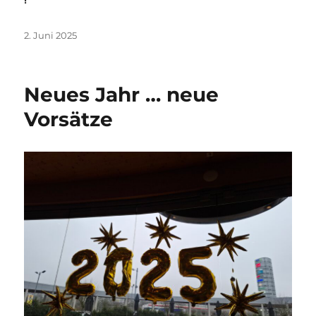
Veröffentlicht
2. Juni 2025
am
Neues Jahr … neue
Vorsätze