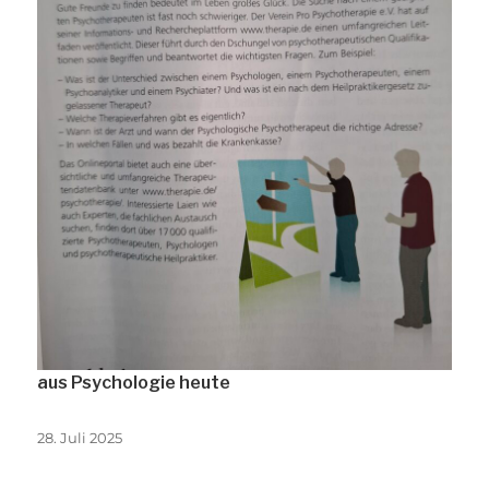
aus Psychologie heute
Veröffentlicht
28. Juli 2025
am