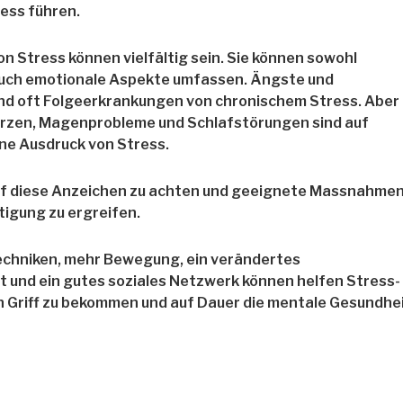
ess führen.
 Stress können vielfältig sein. Sie können sowohl
 auch emotionale Aspekte umfassen. Ängste und
nd oft Folgeerkrankungen von chronischem Stress. Aber
zen, Magenprobleme und Schlafstörungen sind auf
ne Ausdruck von Stress.
 auf diese Anzeichen zu achten und geeignete Massnahme
tigung zu ergreifen.
chniken, mehr Bewegung, ein verändertes
und ein gutes soziales Netzwerk können helfen Stress-
 Griff zu bekommen und auf Dauer die mentale Gesundhe