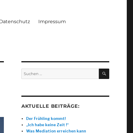
Datenschutz
Impressum
SUCHEN
Suche
nach:
AKTUELLE BEITRÄGE:
Der Frühling kommt!
„Ich habe keine Zeit !“
Was Mediation erreichen kann