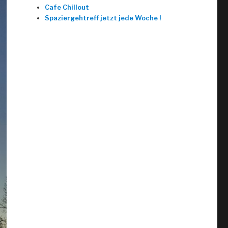
Cafe Chillout
Spaziergehtreff jetzt jede Woche !