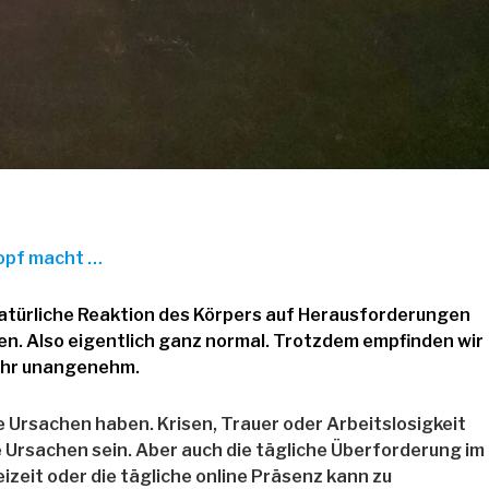
opf macht …
natürliche Reaktion des Körpers auf Herausforderungen
n. Also eigentlich ganz normal. Trotzdem empfinden wir
sehr unangenehm.
e Ursachen haben. Krisen, Trauer oder Arbeitslosigkeit
 Ursachen sein. Aber auch die tägliche Überforderung im
eizeit oder die tägliche online Präsenz kann zu