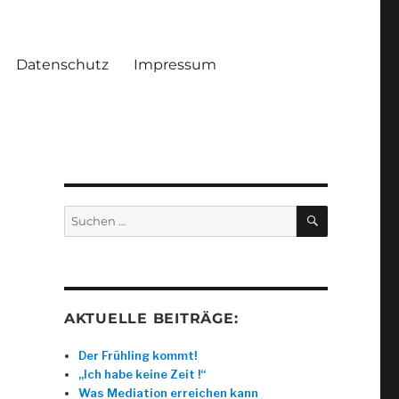
Datenschutz
Impressum
SUCHEN
Suche
nach:
AKTUELLE BEITRÄGE:
Der Frühling kommt!
„Ich habe keine Zeit !“
Was Mediation erreichen kann