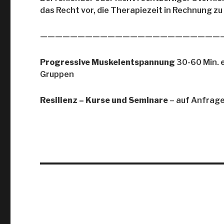
das Recht vor, die Therapiezeit in Rechnung zu 
————————————————————————
Progressive Muskelentspannung
30-60 Min. 
Gruppen
Resilienz – Kurse und Seminare
– auf Anfrag