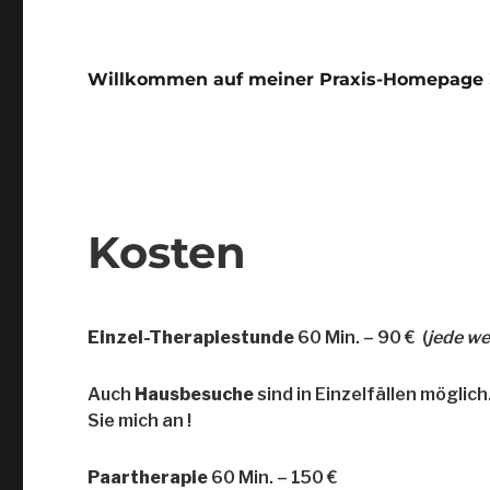
Willkommen auf meiner Praxis-Homepage 
Kosten
Einzel-Therapiestunde
60 Min. – 90 € (
jede we
Auch
Hausbesuche
sind in Einzelfällen mögli
Sie mich an !
Paartherapie
60 Min. – 150 €