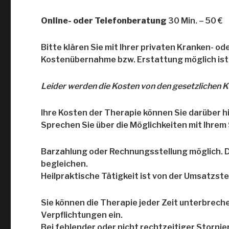
Online- oder Telefonberatung
30 Min. – 50 €
Bitte klären Sie mit Ihrer privaten Kranken- o
Kostenübernahme bzw. Erstattung möglich ist.
Leider werden die Kosten von den gesetzlichen
Ihre Kosten der Therapie können Sie darüber 
Sprechen Sie über die Möglichkeiten mit Ihrem
Barzahlung oder Rechnungsstellung möglich. Da
begleichen.
Heilpraktische Tätigkeit ist von der Umsatzste
Sie können die Therapie jeder Zeit unterbrec
Verpflichtungen ein.
Bei fehlender oder nicht rechtzeitiger Stornie