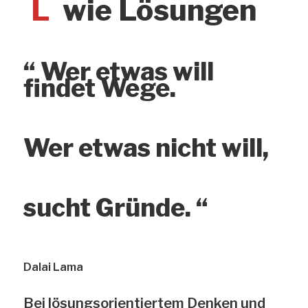
L
wie Lösungen
“ Wer etwas will
findet Wege.
Wer etwas nicht will,
sucht Gründe. “
Dalai Lama
Bei lösungsorientiertem Denken und