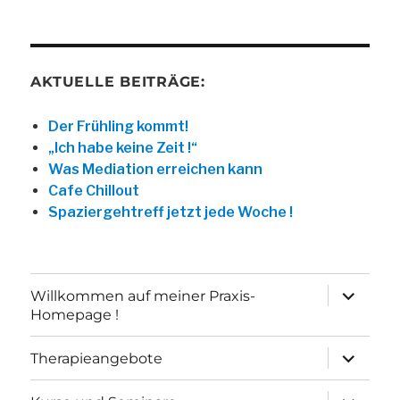
AKTUELLE BEITRÄGE:
Der Frühling kommt!
„Ich habe keine Zeit !“
Was Mediation erreichen kann
Cafe Chillout
Spaziergehtreff jetzt jede Woche !
Unterme
Willkommen auf meiner Praxis-
öffnen
Homepage !
Unterme
Therapieangebote
öffnen
Unterme